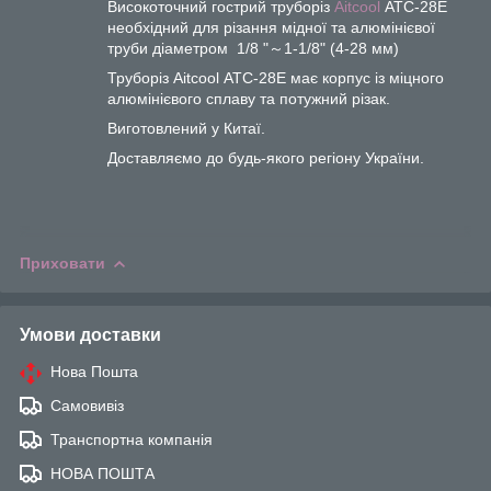
Високоточний гострий труборіз
Aitcool
АТС-28Е
необхідний для різання мідної та алюмінієвої
труби діаметром 1/8 "～1-1/8" (4-28 мм)
Труборіз Aitcool АТС-28Е має корпус із міцного
алюмінієвого сплаву та потужний різак.
Виготовлений у Китаї.
Доставляємо до будь-якого регіону України.
Приховати
Умови доставки
Нова Пошта
Самовивіз
Транспортна компанія
НОВА ПОШТА