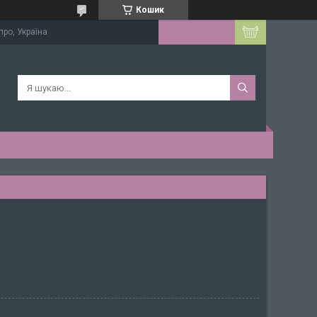
Кошик
про, Україна