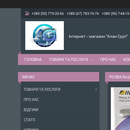
+380 (50) 779-20-56
+380 (67) 783-76-76
+380 (96) 744-10
Інтернет - магазин "Алан Груп"
ГОЛОВНА
ТОВАРИ ТА ПОСЛУГИ
ПРО НАС
КО
РОЗВАЛЬЦЬ
ТОВАРИ ТА ПОСЛУГИ
ПРО НАС
ВІДГУКИ
СТАТТІ