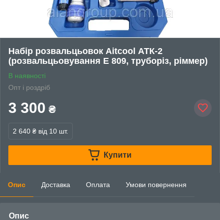
Набір розвальцьовок Aitcool АТК-2
(розвальцьовування Е 809, труборіз, ріммер)
В наявності
Опт і роздріб
3 300
₴
2 640 ₴
від 10 шт.
Купити
Опис
Доставка
Оплата
Умови повернення
Опис