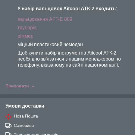
У набір вальцовок Aitcool АТК-2 входить:
вальцювання АFT-Е 809
труборіз,
ріммер
міцний пластиковий чемодан
Щоб купити набір інструментів Aitcool АТК-2,
необхідно зв'язатися з нашим менеджером по
телефону, вказаному на сайті нашої компанії.
Приховати
Умови доставки
Нова Пошта
Самовивіз
Транспортна компанія