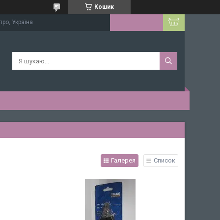
Кошик
про, Україна
Галерея
Список