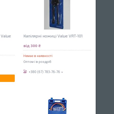
Value
Капілярні ножиці Value VRT-101
від 300 ₴
Немає в наявності
Оптом і в роздріб
+380 (67) 783-76-76