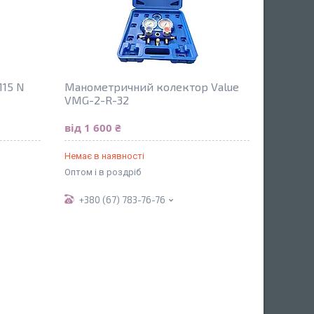
115 N
Манометричний колектор Value
VMG-2-R-32
від 1 600 ₴
Немає в наявності
Оптом і в роздріб
+380 (67) 783-76-76