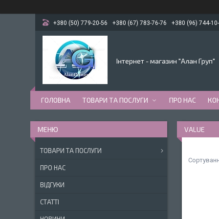
+380 (50) 779-20-56
+380 (67) 783-76-76
+380 (96) 744-10
Інтернет - магазин "Алан Груп"
ГОЛОВНА
ТОВАРИ ТА ПОСЛУГИ
ПРО НАС
КО
VALUE
ТОВАРИ ТА ПОСЛУГИ
ПРО НАС
ВІДГУКИ
СТАТТІ